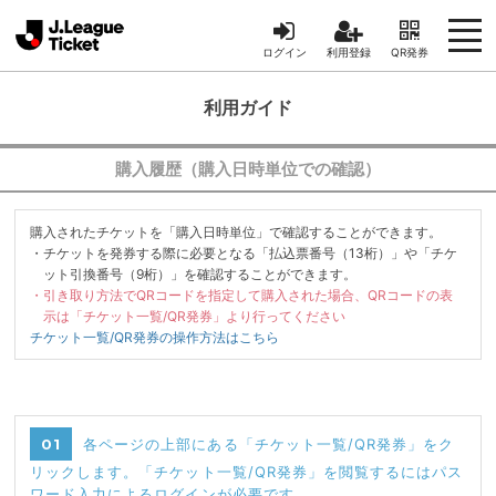
ログイン
利用登録
QR発券
利用ガイド
購入履歴（購入日時単位での確認）
購入されたチケットを「購入日時単位」で確認することができます。
・チケットを発券する際に必要となる「払込票番号（13桁）」や「チケ
ット引換番号（9桁）」を確認することができます。
・引き取り方法でQRコードを指定して購入された場合、QRコードの表
示は「チケット一覧/QR発券」より行ってください
チケット一覧/QR発券の操作方法はこちら
01
各ページの上部にある「チケット一覧/QR発券」をク
リックします。「チケット一覧/QR発券」を閲覧するにはパス
ワード入力によるログインが必要です。