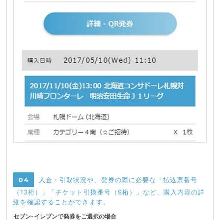
04
入金・引取状況や、発券の際に必要な「払込票番号
（13桁）」「チケット引換番号（9桁）」など、購入内容の詳
細を確認することができます。
セブン-イレブンで発券をご選択の場合