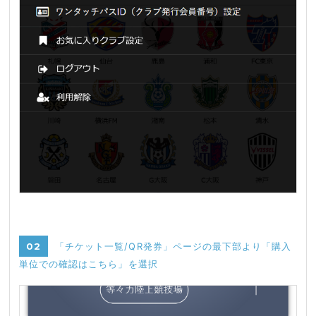
02
「チケット一覧/QR発券」ページの最下部より「購入
単位での確認はこちら」を選択