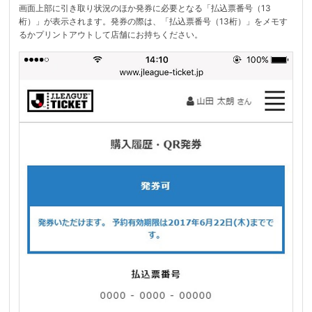
画面上部に引き取り状況のほか発券に必要となる「払込票番号（13
桁）」が表示されます。発券の際は、「払込票番号（13桁）」をメモす
るかプリントアウトして店舗にお持ちください。