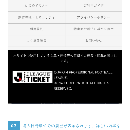
03
購入日時単位での履歴が表示されます。詳しい内容を