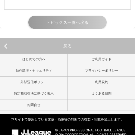
トピックス一覧へ戻る
戻る
はじめての方へ
ご利用ガイド
動作環境・セキュリティ
プライバシーポリシー
外部送信ポリシー
利用規約
特定商取引法に基づく表示
よくある質問
お問合せ
本サイトで使用している文章・画像等の無断での複製・転載を禁止します。
© JAPAN PROFESSIONAL FOOTBALL LEAGUE.
© PIA CORPORATION. ALL RIGHTS RESERVED.