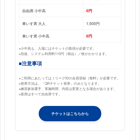
自由席 小中高
0円
車いす席 大人
1,500円
車いす席 小中高
0円
※小中高も、入場にはチケットの取得が必要です。
※別途、システム利用料110円（税込）／枚がかかります。
■注意事項
※ご利用にあたってはＪリーグIDの会員登録（無料）が必要です。
※発券方法は、「QRチケット発券」のみとなります。
※練習参加選手、実施時間、内容は変更となる場合があります。
※座席はすべて自由席です。
チケットはこちらから