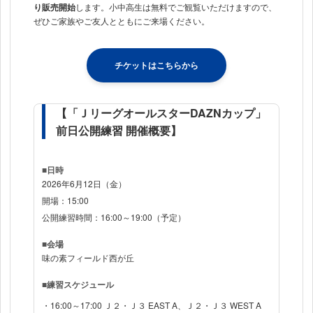
り販売開始
します。小中高生は無料でご観覧いただけますので、
ぜひご家族やご友人とともにご来場ください。
チケットはこちらから
【「ＪリーグオールスターDAZNカップ」
前日公開練習 開催概要】
■日時
2026年6月12日（金）
開場：15:00
公開練習時間：16:00～19:00（予定）
■会場
味の素フィールド西が丘
■練習スケジュール
16:00～17:00 Ｊ２・Ｊ３ EAST A、Ｊ２・Ｊ３ WEST A