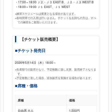
17:00～18:00 Ｊ２・Ｊ３ EAST B、Ｊ２・Ｊ３ WEST B
18:00～19:00 Ｊ１ EAST、Ｊ１ WEST
※練習スケジュールは変更となる場合があります。
※各時間帯での入替は行いません。チケットをお持ちの方は、すべ
ての練習をご観覧いただけます。
【チケット販売概要】
■チケット発売日
2026年5月14日（木）18:00～
※先着順での販売となり、予定枚数に達し次第、販売終了となりま
す。
※予定枚数に達した場合、追加販売を実施する場合があります。
■席種・価格
席種
価格
自由席 大人
1,500円