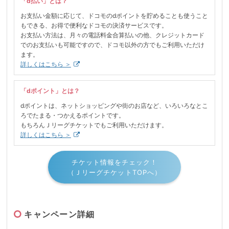
「d払い」とは？
お支払い金額に応じて、ドコモのdポイントを貯めることも使うこと
もできる、お得で便利なドコモの決済サービスです。
お支払い方法は、月々の電話料金合算払いの他、クレジットカード
でのお支払いも可能ですので、ドコモ以外の方でもご利用いただけ
ます。
詳しくはこちら ＞
「dポイント」とは？
dポイントは、ネットショッピングや街のお店など、いろいろなとこ
ろでたまる・つかえるポイントです。
もちろんＪリーグチケットでもご利用いただけます。
詳しくはこちら ＞
チケット情報をチェック！
（ＪリーグチケットTOPへ）
キャンペーン詳細