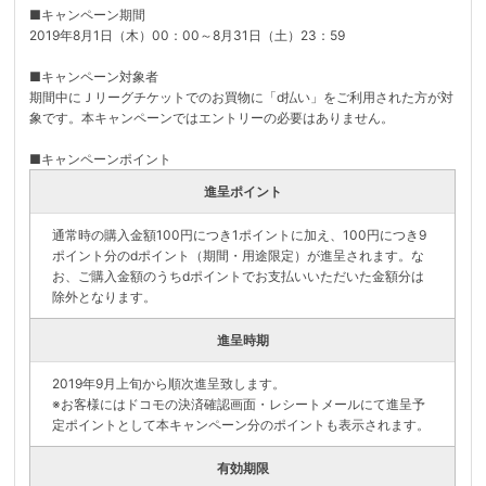
■キャンペーン期間
2019年8月1日（木）00：00～8月31日（土）23：59
■キャンペーン対象者
期間中にＪリーグチケットでのお買物に「d払い」をご利用された方が対
象です。本キャンペーンではエントリーの必要はありません。
■キャンペーンポイント
進呈ポイント
通常時の購入金額100円につき1ポイントに加え、100円につき9
ポイント分のdポイント（期間・用途限定）が進呈されます。な
お、ご購入金額のうちdポイントでお支払いいただいた金額分は
除外となります。
進呈時期
2019年9月上旬から順次進呈致します。
※お客様にはドコモの決済確認画面・レシートメールにて進呈予
定ポイントとして本キャンペーン分のポイントも表示されます。
有効期限