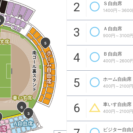
2
Ｓ自由席
1400円～3600
6
3
Ａ自由席
900円～3100
5
4
Ｂ自由席
400円～2600
5
ホーム自由席
400円～2100円
6
車いす自由席
6
400円～2100円
3
ビジター自由