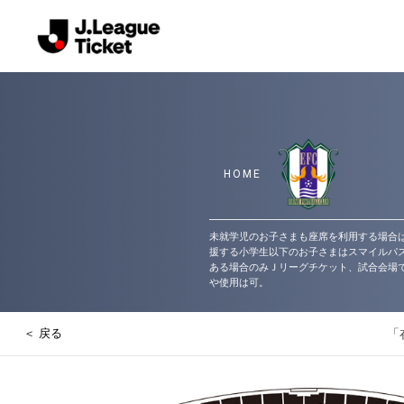
未就学児のお子さまも座席を利用する場合
援する小学生以下のお子さまはスマイルパス
ある場合のみＪリーグチケット、試合会場
や使用は可。
「
＜ 戻る