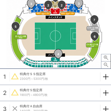
3
3
2
2
7
5
6
4
特典付ＳＳ指定席
1
2300円～5300円/枚
特典付Ｓ指定席
2
1900円～4800円/枚
特典付Ａ自由席
3
1400円～3500円/枚