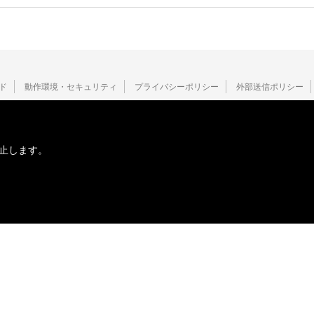
ド
動作環境・セキュリティ
プライバシーポリシー
外部送信ポリシー
止します。