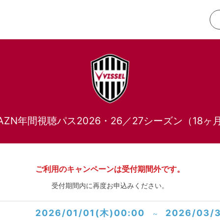
AZN年間視聴パス2026・26／27シーズン（18
ご利用のキャンペーンは受付期間外です。
受付期間内に再度お申込みください。
2026/01/01(木)00:00
2026/03/
～