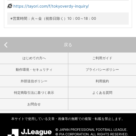
https://tayori.com/f/tokyoverdy-inquiry/
※営業時間：火～金（祝祭日除く）10：00～18：00
戻る
はじめての方へ
ご利用ガイド
動作環境・セキュリティ
プライバシーポリシー
外部送信ポリシー
利用規約
特定商取引法に基づく表示
よくある質問
お問合せ
本サイトで使用している文章・画像等の無断での複製・転載を禁止します。
© JAPAN PROFESSIONAL FOOTBALL LEAGUE.
© PIA CORPORATION. ALL RIGHTS RESERVED.