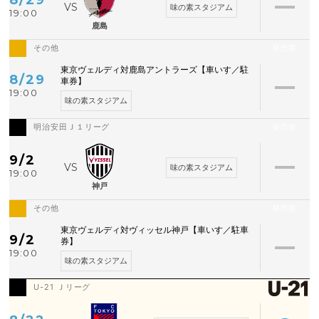
味の素スタジアム
19:00
鹿島
その他
発売前
東京ヴェルディ対鹿島アントラーズ【車いす／駐
8/29
車券】
19:00
味の素スタジアム
明治安田Ｊ１リーグ
発売前
9/2
味の素スタジアム
19:00
神戸
その他
発売前
東京ヴェルディ対ヴィッセル神戸【車いす／駐車
9/2
券】
19:00
味の素スタジアム
U-21 Ｊリーグ
空席あり