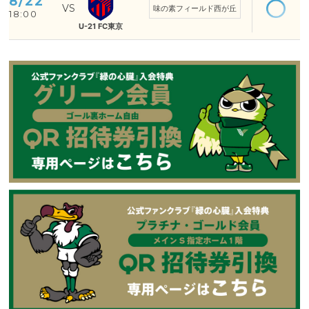
8/22
味の素フィールド西が丘
18:00
U-21 FC東京