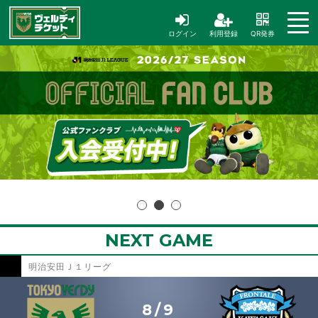
ログイン
利用登録
QR発券
NEXT GAME
明治安田Ｊ１リーグ
8/9