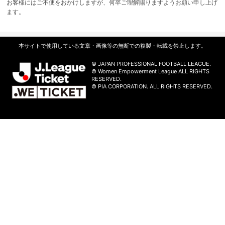
お客様にはご不便をおかけしますが、何卒ご理解賜りますようお願い申し上げ
ます。
本サイトで使用している文章・画像等の無断での複製・転載を禁止します。
© JAPAN PROFESSIONAL FOOTBALL LEAGUE.
© Women Empowerment League ALL RIGHTS
RESERVED.
© PIA CORPORATION. ALL RIGHTS RESERVED.