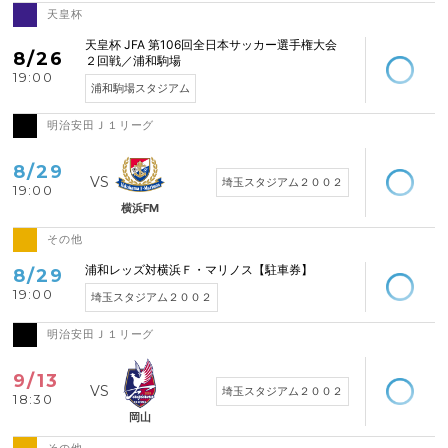
天皇杯
空席あり
天皇杯 JFA 第106回全日本サッカー選手権大会
8/26
２回戦／浦和駒場
19:00
浦和駒場スタジアム
明治安田Ｊ１リーグ
空席あり
8/29
埼玉スタジアム２００２
19:00
横浜FM
その他
空席あり
浦和レッズ対横浜Ｆ・マリノス【駐車券】
8/29
19:00
埼玉スタジアム２００２
明治安田Ｊ１リーグ
空席あり
9/13
埼玉スタジアム２００２
18:30
岡山