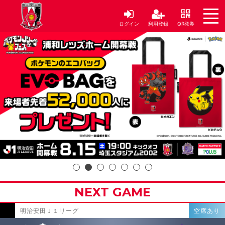
ログイン
利用登録
QR発券
NEXT GAME
明治安田Ｊ１リーグ
空席あり