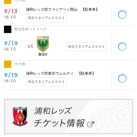
その他
空席あり
浦和レッズ対ファジアーノ岡山 【駐車券】
9/13
18:30
埼玉スタジアム２００２
明治安田Ｊ１リーグ
空席あり
9/19
埼玉スタジアム２００２
18:30
東京V
その他
空席あり
浦和レッズ対東京ヴェルディ 【駐車券】
9/19
18:30
埼玉スタジアム２００２