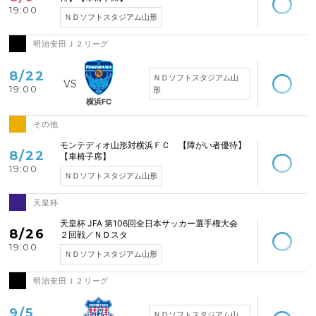
19:00
ＮＤソフトスタジアム山形
明治安田Ｊ２リーグ
空席あり
8/22
ＮＤソフトスタジアム山
19:00
形
横浜FC
その他
空席あり
モンテディオ山形対横浜ＦＣ 【障がい者優待】
8/22
【車椅子席】
19:00
ＮＤソフトスタジアム山形
天皇杯
空席あり
天皇杯 JFA 第106回全日本サッカー選手権大会
8/26
２回戦／ＮＤスタ
19:00
ＮＤソフトスタジアム山形
明治安田Ｊ２リーグ
空席あり
9/5
ＮＤソフトスタジアム山