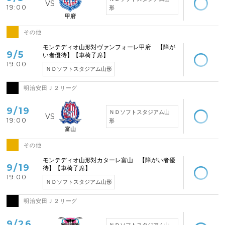
19:00
形
甲府
その他
空席あり
モンテディオ山形対ヴァンフォーレ甲府 【障が
9/5
い者優待】【車椅子席】
19:00
ＮＤソフトスタジアム山形
明治安田Ｊ２リーグ
空席あり
9/19
ＮＤソフトスタジアム山
19:00
形
富山
その他
空席あり
モンテディオ山形対カターレ富山 【障がい者優
9/19
待】【車椅子席】
19:00
ＮＤソフトスタジアム山形
明治安田Ｊ２リーグ
空席あり
9/26
ＮＤソフトスタジアム山