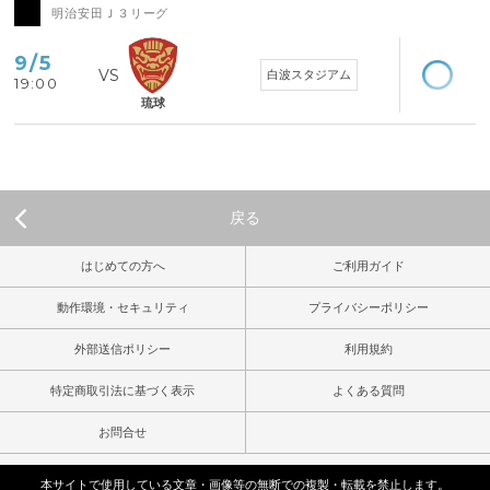
明治安田Ｊ３リーグ
空席あり
9/5
白波スタジアム
19:00
琉球
戻る
はじめての方へ
ご利用ガイド
動作環境・セキュリティ
プライバシーポリシー
外部送信ポリシー
利用規約
特定商取引法に基づく表示
よくある質問
お問合せ
本サイトで使用している文章・画像等の無断での複製・転載を禁止します。