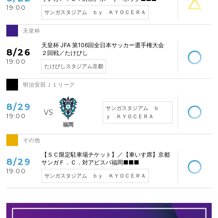
19:00
サンガスタジアム ｂｙ ＫＹＯＣＥＲＡ
天皇杯
空席あり
天皇杯 JFA 第106回全日本サッカー選手権大会
8/26
２回戦／たけびし
19:00
たけびしスタジアム京都
明治安田Ｊ１リーグ
空席あり
8/29
サンガスタジアム ｂ
19:00
ｙ ＫＹＯＣＥＲＡ
福岡
その他
空席あり
【ＳＣ限定駐車場チケット】／【車いす席】京都
8/29
サンガＦ．Ｃ．対アビスパ福岡■■■
19:00
サンガスタジアム ｂｙ ＫＹＯＣＥＲＡ