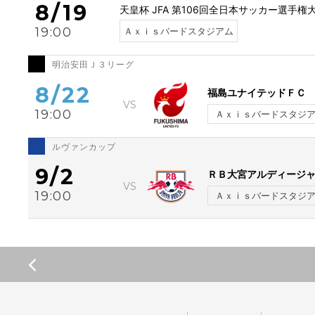
8/19
天皇杯 JFA 第106回全日本サッカー選手
19:00
Ａｘｉｓバードスタジアム
明治安田Ｊ３リーグ
8/22
福島ユナイテッドＦＣ
19:00
Ａｘｉｓバードスタジ
ルヴァンカップ
9/2
ＲＢ大宮アルディージ
19:00
Ａｘｉｓバードスタジ