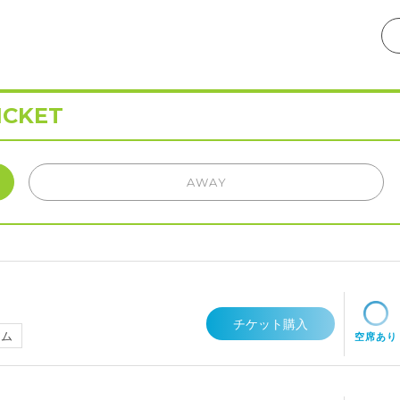
ICKET
AWAY
チケット購入
アム
空席あり