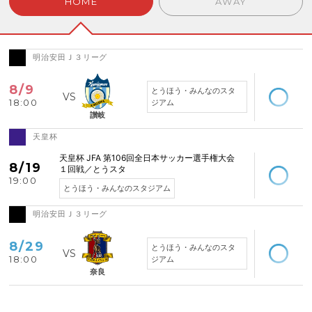
HOME
AWAY
明治安田Ｊ３リーグ
空席あり
8/9
とうほう・みんなのスタ
18:00
ジアム
讃岐
天皇杯
空席あり
天皇杯 JFA 第106回全日本サッカー選手権大会
8/19
１回戦／とうスタ
19:00
とうほう・みんなのスタジアム
明治安田Ｊ３リーグ
空席あり
8/29
とうほう・みんなのスタ
18:00
ジアム
奈良