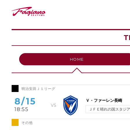
T
HOME
明治安田Ｊ１リーグ
8/15
Ｖ・ファーレン長崎
18:55
ＪＦＥ晴れの国スタジ
その他