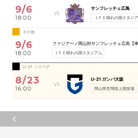
9/6
サンフレッチェ広島
18:00
ＪＦＥ晴れの国スタジ
その他
9/6
ファジアーノ岡山対サンフレッチェ広島【
18:00
ＪＦＥ晴れの国スタジアム
U-21 Ｊリーグ
8/23
U-21 ガンバ大阪
16:00
岡山県笠岡陸上競技場