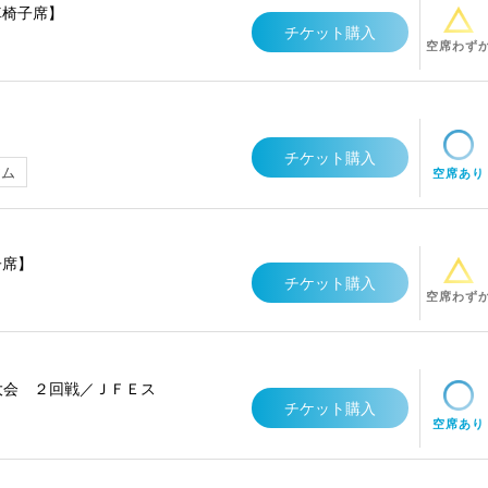
車椅子席】
チケット購入
空席わず
チケット購入
アム
空席あり
子席】
チケット購入
空席わず
権大会 ２回戦／ＪＦＥス
チケット購入
空席あり