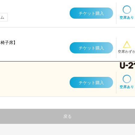
チケット購入
アム
空席あり
車椅子席】
チケット購入
空席わず
チケット購入
空席あり
戻る