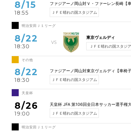
8/15
ファジアーノ岡山対Ｖ・ファーレン長崎【
18:55
ＪＦＥ晴れの国スタジアム
明治安田Ｊ１リーグ
8/22
東京ヴェルディ
18:30
ＪＦＥ晴れの国スタジ
その他
8/22
ファジアーノ岡山対東京ヴェルディ【車椅
18:30
ＪＦＥ晴れの国スタジアム
天皇杯
8/26
天皇杯 JFA 第106回全日本サッカー選手
19:00
ＪＦＥ晴れの国スタジアム
明治安田Ｊ１リーグ