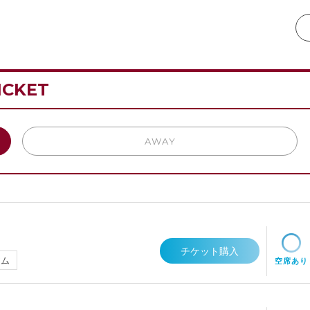
ICKET
AWAY
チケット購入
アム
空席あり