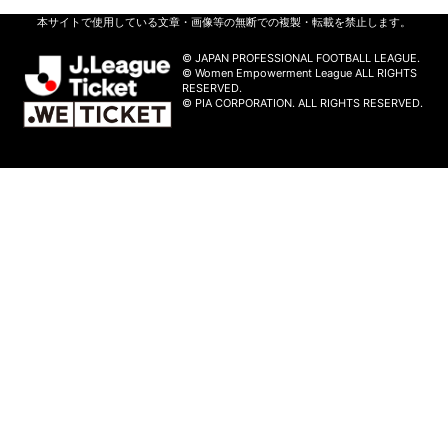
本サイトで使用している文章・画像等の無断での複製・転載を禁止します。
© JAPAN PROFESSIONAL FOOTBALL LEAGUE.
© Women Empowerment League ALL RIGHTS
RESERVED.
© PIA CORPORATION. ALL RIGHTS RESERVED.