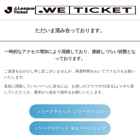
ただいま混み合っております。
一時的なアクセス増加により混雑しており、接続しづらい状態とな
っております。
ご迷惑をおかけし申し訳ございませんが、再度時間をおいてアクセスをお願い
いたします。
直前に閲覧していたページに戻るには、お使いのブラウザの[戻る]よりやり直
していただくか、最初から改めて操作をお願いいたします。
Ｊリーグチケット Ｊリーグトップ
Ｊリーグチケット ＷＥリーグトップ