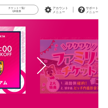
アカウント
サポート
チケット一覧/
QR発券
メニュー
メニュー