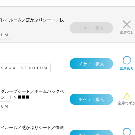
プレイルーム／芝かぶりシート／快
チケット購入
空席なし
ＩＵＭ
チケット購入
ＡＳＡＫＡ ＳＴＡＤＩＵＭ
空席あり
／グループシート／ホームバックペ
シート＞■■■
チケット購入
空席わず
ＩＵＭ
レイルーム／芝かぶりシート／快適