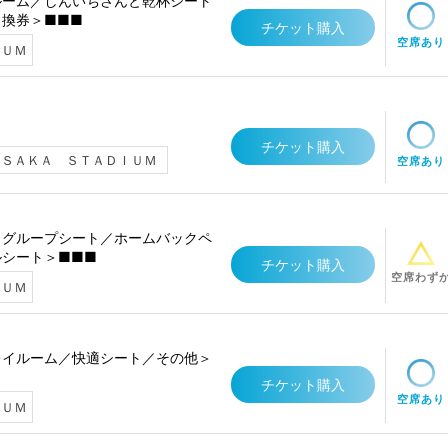
ルーム／しんいちさんと乾杯シート
換券＞■■■
チケット購入
空席あり
ＩＵＭ
チケット購入
ＡＳＡＫＡ ＳＴＡＤＩＵＭ
空席あり
／グループシート／ホームバックペ
シート＞■■■
チケット購入
空席わず
ＩＵＭ
レイルーム／快適シート／その他＞
チケット購入
空席あり
ＩＵＭ