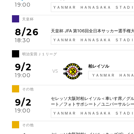
19:00
ＹＡＮＭＡＲ ＨＡＮＡＳＡＫＡ ＳＴＡＤ
天皇杯
8/26
天皇杯 JFA 第106回全日本サッカー選手
18:30
ＹＡＮＭＡＲ ＨＡＮＡＳＡＫＡ ＳＴＡＤ
明治安田Ｊ１リーグ
9/2
柏レイソル
19:00
ＹＡＮＭＡＲ ＨＡＮ
その他
セレッソ大阪対柏レイソル＜車いす席／グ
9/2
ート／フォトサポシート／ユニバーサルシー
19:00
ＹＡＮＭＡＲ ＨＡＮＡＳＡＫＡ ＳＴＡＤ
その他