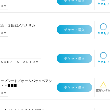
チケット購入
空席あり
ＩＵＭ
権大会 ２回戦／ハナサカ
チケット購入
ＩＵＭ
空席あり
チケット購入
ＡＳＡＫＡ ＳＴＡＤＩＵＭ
空席あり
ループシート／ホームバックペアシ
ト＞■■■
チケット購入
空席わず
ＩＵＭ