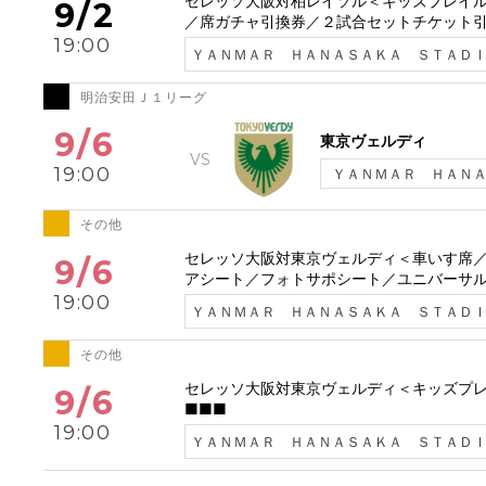
セレッソ大阪対柏レイソル＜キッズプレイ
9/2
／席ガチャ引換券／２試合セットチケット引
19:00
ＹＡＮＭＡＲ ＨＡＮＡＳＡＫＡ ＳＴＡＤ
明治安田Ｊ１リーグ
9/6
東京ヴェルディ
19:00
ＹＡＮＭＡＲ ＨＡＮ
その他
セレッソ大阪対東京ヴェルディ＜車いす席
9/6
アシート／フォトサポシート／ユニバーサル
19:00
ＹＡＮＭＡＲ ＨＡＮＡＳＡＫＡ ＳＴＡＤ
その他
セレッソ大阪対東京ヴェルディ＜キッズプ
9/6
■■■
19:00
ＹＡＮＭＡＲ ＨＡＮＡＳＡＫＡ ＳＴＡＤ