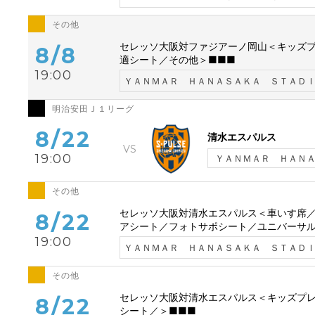
その他
セレッソ大阪対ファジアーノ岡山＜キッズ
8/8
適シート／その他＞■■■
19:00
ＹＡＮＭＡＲ ＨＡＮＡＳＡＫＡ ＳＴＡＤ
明治安田Ｊ１リーグ
8/22
清水エスパルス
19:00
ＹＡＮＭＡＲ ＨＡＮ
その他
セレッソ大阪対清水エスパルス＜車いす席
8/22
アシート／フォトサポシート／ユニバーサル
19:00
ＹＡＮＭＡＲ ＨＡＮＡＳＡＫＡ ＳＴＡＤ
その他
セレッソ大阪対清水エスパルス＜キッズプ
8/22
シート／＞■■■