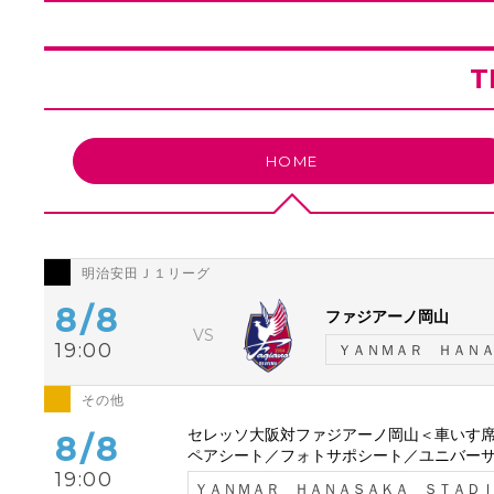
T
HOME
明治安田Ｊ１リーグ
8/8
ファジアーノ岡山
19:00
ＹＡＮＭＡＲ ＨＡＮ
その他
セレッソ大阪対ファジアーノ岡山＜車いす
8/8
ペアシート／フォトサポシート／ユニバーサ
19:00
ＹＡＮＭＡＲ ＨＡＮＡＳＡＫＡ ＳＴＡＤ