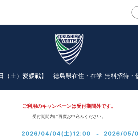
2日（土）愛媛戦】 徳島県在住・在学 無料招待・
ご利用のキャンペーンは受付期間外です。
受付期間内に再度お申込みください。
2026/04/04(土)12:00
2026/05/
～