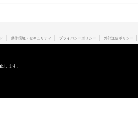
ド
動作環境・セキュリティ
プライバシーポリシー
外部送信ポリシー
止します。