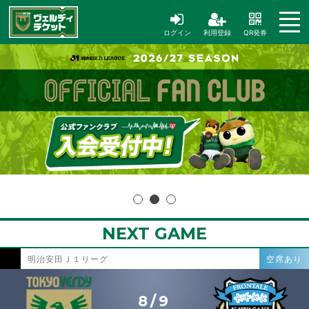
ログイン
利用登録
QR発券
NEXT GAME
明治安田Ｊ１リーグ
空席あり
8/9