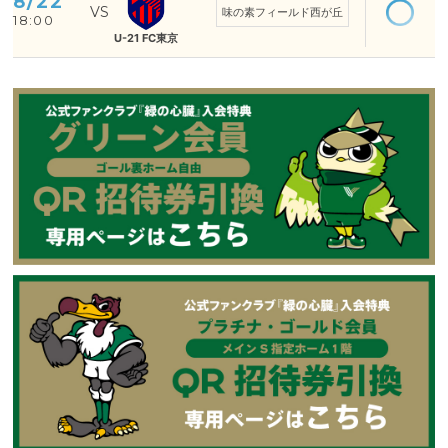
8/22
味の素フィールド西が丘
18:00
U-21 FC東京