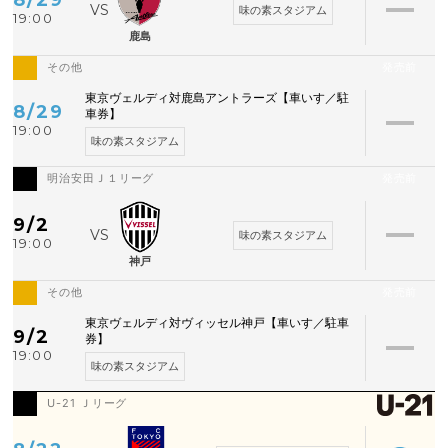
味の素スタジアム
19:00
鹿島
その他
発売前
東京ヴェルディ対鹿島アントラーズ【車いす／駐
8/29
車券】
19:00
味の素スタジアム
明治安田Ｊ１リーグ
発売前
9/2
味の素スタジアム
19:00
神戸
その他
発売前
東京ヴェルディ対ヴィッセル神戸【車いす／駐車
9/2
券】
19:00
味の素スタジアム
U-21 Ｊリーグ
空席あり