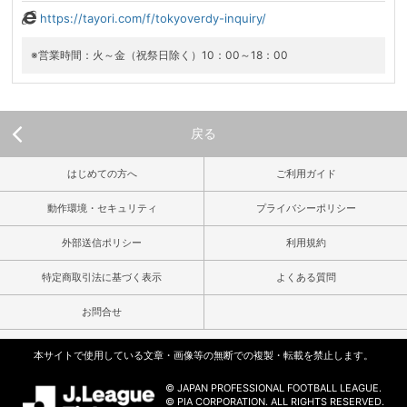
https://tayori.com/f/tokyoverdy-inquiry/
※営業時間：火～金（祝祭日除く）10：00～18：00
戻る
はじめての方へ
ご利用ガイド
動作環境・セキュリティ
プライバシーポリシー
外部送信ポリシー
利用規約
特定商取引法に基づく表示
よくある質問
お問合せ
本サイトで使用している文章・画像等の無断での複製・転載を禁止します。
© JAPAN PROFESSIONAL FOOTBALL LEAGUE.
© PIA CORPORATION. ALL RIGHTS RESERVED.