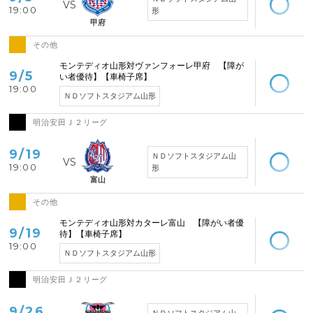
19:00
形
甲府
その他
空席あり
モンテディオ山形対ヴァンフォーレ甲府 【障が
9/5
い者優待】【車椅子席】
19:00
ＮＤソフトスタジアム山形
明治安田Ｊ２リーグ
空席あり
9/19
ＮＤソフトスタジアム山
19:00
形
富山
その他
空席あり
モンテディオ山形対カターレ富山 【障がい者優
9/19
待】【車椅子席】
19:00
ＮＤソフトスタジアム山形
明治安田Ｊ２リーグ
空席あり
9/26
ＮＤソフトスタジアム山