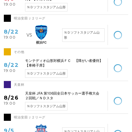
19:00
ＮＤソフトスタジアム山形
明治安田Ｊ２リーグ
空席あり
8/22
ＮＤソフトスタジアム山
19:00
形
横浜FC
その他
空席あり
モンテディオ山形対横浜ＦＣ 【障がい者優待】
8/22
【車椅子席】
19:00
ＮＤソフトスタジアム山形
天皇杯
空席あり
天皇杯 JFA 第106回全日本サッカー選手権大会
8/26
２回戦／ＮＤスタ
19:00
ＮＤソフトスタジアム山形
明治安田Ｊ２リーグ
空席あり
9/5
ＮＤソフトスタジアム山