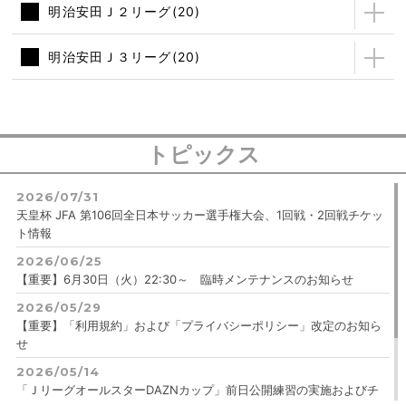
明治安田Ｊ２リーグ(
20
)
明治安田Ｊ３リーグ(
20
)
トピックス
2026/07/31
天皇杯 JFA 第106回全日本サッカー選手権大会、1回戦・2回戦チケッ
ト情報
2026/06/25
【重要】6月30日（火）22:30～ 臨時メンテナンスのお知らせ
2026/05/29
【重要】「利用規約」および「プライバシーポリシー」改定のお知ら
せ
2026/05/14
「ＪリーグオールスターDAZNカップ」前日公開練習の実施およびチ